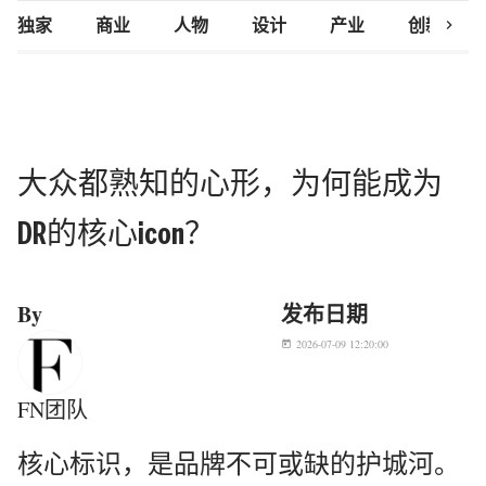
chevron_right
独家
商业
人物
设计
产业
创新研究
大众都熟知的心形，为何能成为
DR的核心icon？
By
发布日期
2026-07-09 12:20:00
today
FN团队
核心标识，是品牌不可或缺的护城河。