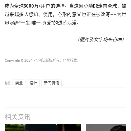
成为全球3000万+用户的选择。当这颗心随DR走向全球，被
越来越多人感知、使用，心形的意义也正在被改写
——
为世
界演绎
“
一生
·
唯一
·
真爱
”
的进阶浪漫。
（图片及文字均来自
DR
）
Copyright © 2024
FN团队
版权所有，严禁转载.
标签 :
商业
设计
新闻资讯
相关资讯