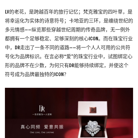
LV的老花，是跨越百年的旅行记忆；梵克雅宝的四叶草，是
将幸运化为实体的诗意符号；卡地亚的三环，是缠绕世纪的
多元情感
——
纵览那些穿越世纪周期的传奇品牌，无一例外
都拥有一个足够稳定、足够深刻的核心ICON。而在珠宝行业
中，DR走出了一条不同的道路
——
将一个人人可用的公共符
号化为品牌标识。在言必称
“
爱
”
的珠宝行业中，试图绑定心
形的品牌不在少数，为何只有DR能够持续绑定，并使这个
符号成为品牌最独特的ICON？