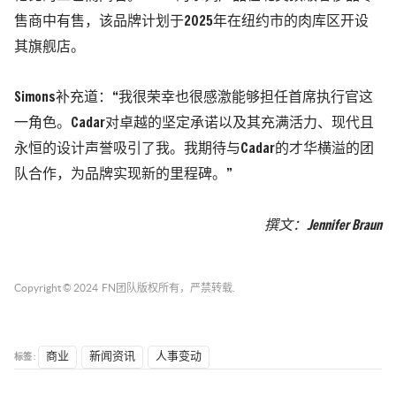
售商中有售，该品牌计划于2025年在纽约市的肉库区开设
其旗舰店。
Simons补充道：“我很荣幸也很感激能够担任首席执行官这
一角色。Cadar对卓越的坚定承诺以及其充满活力、现代且
永恒的设计声誉吸引了我。我期待与Cadar的才华横溢的团
队合作，为品牌实现新的里程碑。”
撰文：
Jennifer Braun
Copyright © 2024
FN团队
版权所有，严禁转载.
标签 :
商业
新闻资讯
人事变动