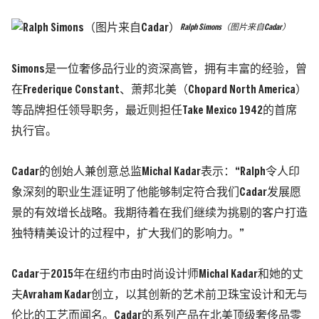
Ralph Simons（图片来自Cadar）
Simons是一位奢侈品行业的资深高管，拥有丰富的经验，曾
在Frederique Constant、萧邦北美（Chopard North America）
等品牌担任领导职务，最近则担任Take Mexico 1942的首席
执行官。
Cadar的创始人兼创意总监Michal Kadar表示：“Ralph令人印
象深刻的职业生涯证明了他能够制定符合我们Cadar发展愿
景的有效增长战略。我期待着在我们继续为挑剔的客户打造
独特精美设计的过程中，扩大我们的影响力。”
Cadar于2015年在纽约市由时尚设计师Michal Kadar和她的丈
夫Avraham Kadar创立，以其创新的艺术前卫珠宝设计和无与
伦比的工艺而闻名。Cadar的系列产品在北美顶级奢侈品零