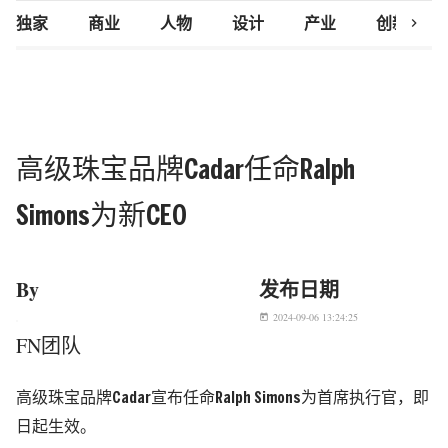
chevron_right
独家
商业
人物
设计
产业
创新研究
高级珠宝品牌Cadar任命Ralph
Simons为新CEO
By
发布日期
2024-09-06 13:24:25
today
FN团队
高级珠宝品牌Cadar宣布任命Ralph Simons为首席执行官，即
日起生效。