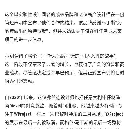
这个以实验性设计闻名的成衣品牌和这位高产设计师在一份
简短声明中宣布了他们合作的结束。该品牌感谢马丁斯“为
品牌做出的独特贡献”，但并未透露关于潜在继任者或未来
项目的进一步信息。
声明强调了格伦·马丁斯为品牌打造的“引人入胜的故事”，
这一阶段不仅带来了显著的增长，也获得了广泛的赞誉和商
业成功。尽管这决定或许早已预示，但其正式宣布仍将在时
尚界引起震动。
自2020年以来，这位弗兰德设计师也担任意大利牛仔制造
商Diesel的创意总监，随着时间推移，他越来越少有时间专
注于Y/Project。在上一次巴黎时装周的二月秀场，Y/Project
的展示在最后一刻被取消。而格伦·马丁斯的最后一场秀将