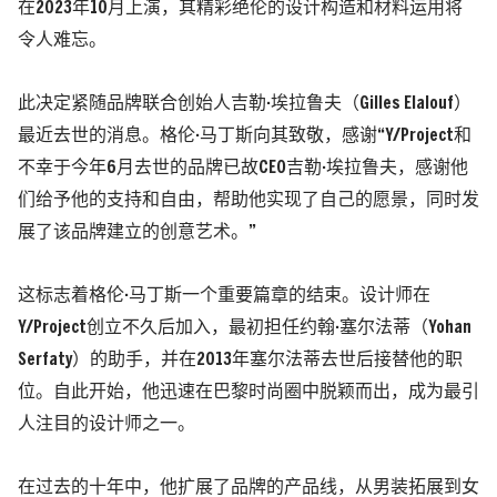
在2023年10月上演，其精彩绝伦的设计构造和材料运用将
令人难忘。
此决定紧随品牌联合创始人吉勒·埃拉鲁夫（Gilles Elalouf）
最近去世的消息。格伦·马丁斯向其致敬，感谢“Y/Project和
不幸于今年6月去世的品牌已故CEO吉勒·埃拉鲁夫，感谢他
们给予他的支持和自由，帮助他实现了自己的愿景，同时发
展了该品牌建立的创意艺术。”
这标志着格伦·马丁斯一个重要篇章的结束。设计师在
Y/Project创立不久后加入，最初担任约翰·塞尔法蒂（Yohan
Serfaty）的助手，并在2013年塞尔法蒂去世后接替他的职
位。自此开始，他迅速在巴黎时尚圈中脱颖而出，成为最引
人注目的设计师之一。
在过去的十年中，他扩展了品牌的产品线，从男装拓展到女