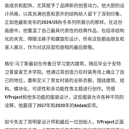
装成衣和配饰，尤其赋予了品牌新的创意动力。他大胆的设
计风格，以其充满创意和意外的结构给人留下了深刻印象，
正如他最新发布的2024/25秋冬系列所展示的那样。在这份
画册中，他重温了自己最具代表性的经典作品，包括非结构
化的夹克、障眼法裤子和螺旋形设计，所有这些都由朋友和
家人展示，作为对这段冒险旅程的最后致敬。
格伦·马丁斯最初在布鲁日学习室内建筑，随后毕业于安特
卫普皇家艺术学院。他通过其创造力在时装秀场上确立了自
己的地位，重新定义了男女时装的全新衣橱，围绕建筑、结
构、模块化、可逆性和多功能性等主题进行创作。凭借
Y/Project和他多功能的服装设计，这些服装允许各种不同的
诠释，他赢得了2017年和2020年的Andam奖项。
如今失去了其明星设计师和最后一位创始人，Y/Project正面