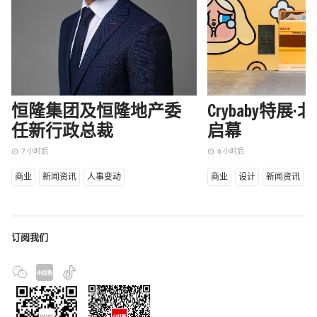
恒隆集团及恒隆地产委
Crybaby特展
任新行政总裁
启幕
7 小时后
6 小时后
access_time
access_time
商业
新闻资讯
人事变动
商业
设计
新闻资讯
订阅我们