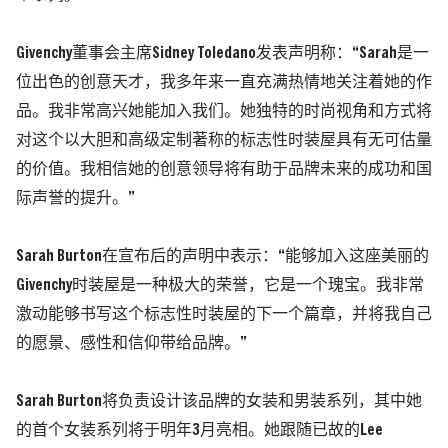
Givenchy董事会主席Sidney Toledano发表声明称：“
Sarah
是一
位出色的创意天才，我多年来一直充满热情地关注着她的作
品。我非常高兴她能加入我们。她独特的时尚视角和方式将
对这个以大胆和高级定制著称的标志性时装屋具有无可估量
的价值。我相信她的创意领导将有助于品牌未来的成功和国
际声誉的提升。”
Sarah Burton
在宣布后的声明中表示：“能够加入这座美丽的
Givenchy时装屋是一种极大的荣誉，它是一个瑰宝。我非常
激动能够书写这个标志性时装屋的下一个篇章，并将我自己
的愿景、感性和信仰带给品牌。”
Sarah Burton
将负责设计该品牌的女装和男装系列，其中她
的首个女装系列将于明年3月亮相。她跟随已故的
Lee