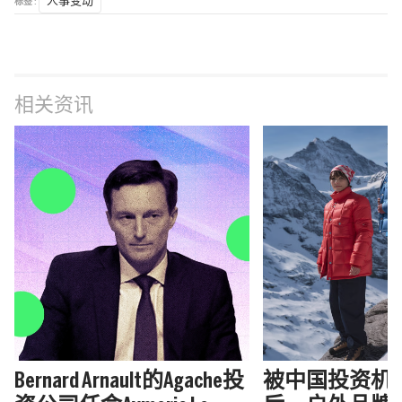
标签 :
人事变动
相关资讯
Bernard Arnault的Agache投
被中国投资机