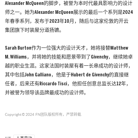
Alexander McQueen
的
脚步，被誉为本时代最具影响力的设计
师之一。她为
Alexander McQueen
展示的最后一个系列是2024
年春季系列，发布于2023年10月，随后与这家伦敦的开云
集团旗下时装屋分道扬镳。
Sarah Burton
作为一位强大的设计天才，
她将接替Matthew
M. Williams，并
将她的技能和愿景带到了Givenchy，继续她卓
越的职业生涯。这家法国时装屋有着一长串成功的设计师，
其中包括John Galliano，他是于
Hubert de Givenchy
的
直接继
任者，后来还有Riccardo Tisci，他担任创意总监长达12年，
并被誉为领导该品牌最成功的设计师。
Copyright © 2024
FN团队
版权所有，严禁转载.