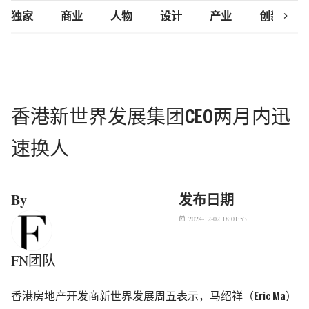
chevron_right
独家
商业
人物
设计
产业
创新研究
香港新世界发展集团CEO两月内迅
速换人
By
发布日期
2024-12-02 18:01:53
today
FN团队
香港房地产开发商新世界发展周五表示，马绍祥（Eric Ma）