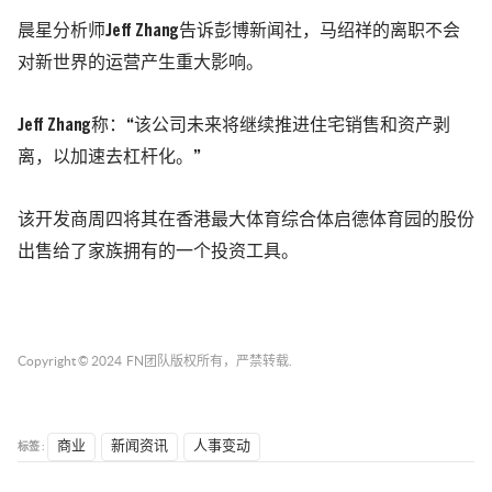
晨星分析师Jeff Zhang告诉彭博新闻社，马绍祥的离职不会
对新世界的运营产生重大影响。
Jeff Zhang称：“该公司未来将继续推进住宅销售和资产剥
离，以加速去杠杆化。”
该开发商周四将其在香港最大体育综合体启德体育园的股份
出售给了家族拥有的一个投资工具。
Copyright © 2024
FN团队
版权所有，严禁转载.
标签 :
商业
新闻资讯
人事变动