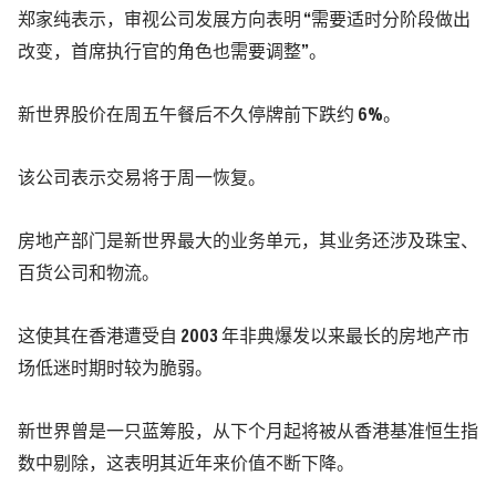
郑家纯
表示，审视公司发展方向表明 “需要适时分阶段做出
改变，首席执行官的角色也需要调整”。
新世界股价在周五午餐后不久停牌前下跌约 6%。
该公司表示交易将于周一恢复。
房地产部门是新世界最大的业务单元，其业务还涉及珠宝、
百货公司和物流。
这使其在香港遭受自 2003 年非典爆发以来最长的房地产市
场低迷时期时较为脆弱。
新世界曾是一只蓝筹股，从下个月起将被从香港基准恒生指
数中剔除，这表明其近年来价值不断下降。