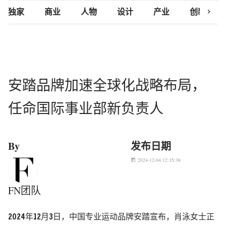
chevron_right
独家
商业
人物
设计
产业
创新研究
安踏品牌加速全球化战略布局，
任命国际事业部新负责人
By
发布日期
2024-12-04 12:35:38
today
FN团队
2024年12月3日，中国专业运动品牌安踏宣布，肖泳女士正