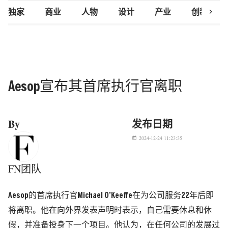
chevron_right
独家
商业
人物
设计
产业
创新研究
Aesop宣布其首席执行官离职
By
发布日期
2024-12-24 11:23:35
today
FN团队
Aesop的首席执行官Michael O’Keeffe在为公司服务22年后即
将离职。他在向外界发表声明时表示，自己需要休息和休
假，并准备投身下一个项目
。
他认为，在任何公司的发展过