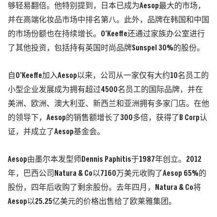
够轻易翻倍。他特别提到，日本已成为Aesop最大的市场，
并在高端化妆品市场中排名第八。此外，品牌在韩国和中国
的市场份额也在持续增长。O’Keeffe还通过家族办公室进行
了其他投资，包括持有英国时尚品牌Sunspel 30%的股份。
自O’Keeffe加入Aesop以来，公司从一家仅有大约10名员工的
小型企业发展成为拥有超过4500名员工的国际品牌，并在
美洲、欧洲、澳大利亚、新西兰和亚洲拥有多家门店。在他
的领导下，Aesop的销售额增长了300多倍，获得了B Corp认
证，并成立了Aesop基金会。
Aesop由墨尔本发型师Dennis Paphitis于1987年创立。2012
年，巴西公司Natura & Co以7160万美元收购了Aesop 65%的
股份，四年后收购了剩余股份。去年四月，Natura & Co将
Aesop以25.25亿美元的价格出售给了欧莱雅集团。