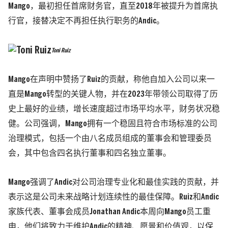
Mango，最初担任首席财务官，直至2018年被提升为首席执
行官，接替决定不再担任执行职务的Andic。
Toni Ruiz
Mango在声明中赞扬了Ruiz的贡献，称他自加入公司以来一
直是Mango转型的关键人物，并在2023年带领公司取得了历
史上最好的业绩，增长速度超过市场平均水平，财务状况稳
健。公司强调，Mango拥有一个稳固且符合市场标准的公司
治理模式，包括一个由八名成员组成的董事会和管理委员
会，其中包含四名执行董事和四名独立董事。
Mango强调了Andic对公司治理专业化和最佳实践的贡献，并
表示这是公司未来战略计划连续性的最佳保障。Ruiz和Andic
家族代表、董事会成员Jonathan Andic本周向Mango员工重
申，他们将致力于维护Andic的精神、愿景和价值观，以保