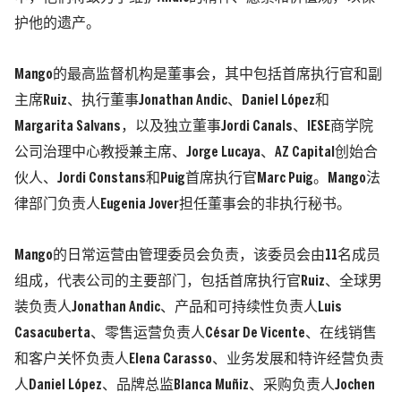
护他的遗产。
Mango的最高监督机构是董事会，其中包括首席执行官和副
主席Ruiz、执行董事Jonathan Andic、Daniel López和
Margarita Salvans，以及独立董事Jordi Canals、IESE商学院
公司治理中心教授兼主席、Jorge Lucaya、AZ Capital创始合
伙人、Jordi Constans和Puig首席执行官Marc Puig。Mango法
律部门负责人Eugenia Jover担任董事会的非执行秘书。
Mango的日常运营由管理委员会负责，该委员会由11名成员
组成，代表公司的主要部门，包括首席执行官Ruiz、全球男
装负责人Jonathan Andic、产品和可持续性负责人Luis
Casacuberta、零售运营负责人César De Vicente、在线销售
和客户关怀负责人Elena Carasso、业务发展和特许经营负责
人Daniel López、品牌总监Blanca Muñiz、采购负责人Jochen