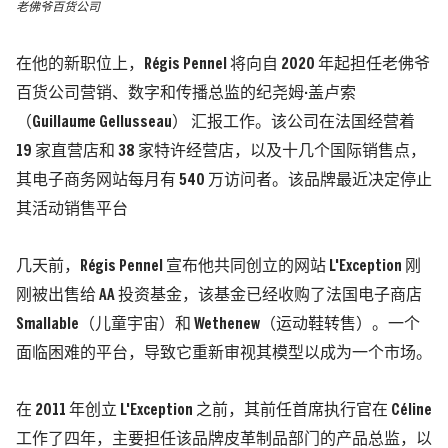
老佛爷百货公司
在他的新职位上，Régis Pennel 将向自 2020 年起担任老佛爷
百货公司营销、数字和传播总监的纪尧姆·盖卢索
（Guillaume Gellusseau） 汇报工作。该公司在法国经营着
19 家直营店和 38 家特许经营店，以及十几个国际销售点，
其电子商务网站每月有 540 万访问者。该品牌最近决定停止
其活动销售平台
几天前，Régis Pennel 宣布他共同创立的网站 L'Exception 刚
刚被出售给 AA 投资基金，该基金已经收购了法国电子商店
Smallable（儿童宇宙）和 Wethenew（运动鞋转售）。一个
面临困难的平台，导致它重新审视其模型以成为一个市场。
在 2011 年创立 L'Exception 之前，其前任首席执行官在 Céline
工作了四年，主要担任该品牌皮革制品部门的产品总监，以