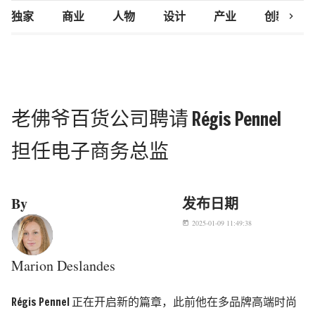
chevron_right
独家
商业
人物
设计
产业
创新研究
老佛爷百货公司聘请 Régis Pennel
担任电子商务总监
By
发布日期
2025-01-09 11:49:38
today
Marion Deslandes
Régis Pennel 正在开启新的篇章，此前他在多品牌高端时尚