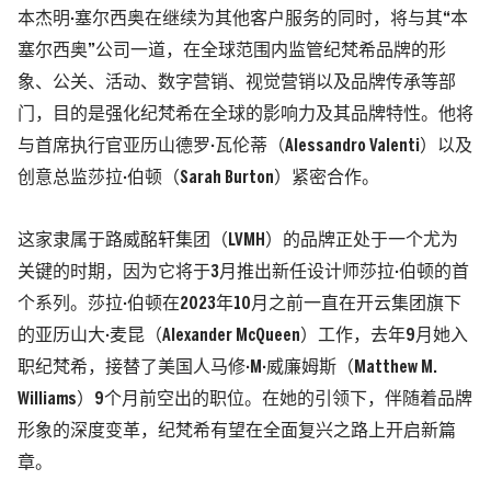
本杰明·塞尔西奥在继续为其他客户服务的同时，将与其“本
塞尔西奥”公司一道，在全球范围内监管纪梵希品牌的形
象、公关、活动、数字营销、视觉营销以及品牌传承等部
门，目的是强化纪梵希在全球的影响力及其品牌特性。他将
与首席执行官亚历山德罗·瓦伦蒂（Alessandro Valenti）以及
创意总监莎拉·伯顿（Sarah Burton）紧密合作。
这家隶属于路威酩轩集团（LVMH）的品牌正处于一个尤为
关键的时期，因为它将于3月推出新任设计师莎拉·伯顿的首
个系列。莎拉·伯顿在2023年10月之前一直在开云集团旗下
的亚历山大·麦昆（Alexander McQueen）工作，去年9月她入
职纪梵希，接替了美国人马修·M·威廉姆斯（Matthew M.
Williams）9个月前空出的职位。在她的引领下，伴随着品牌
形象的深度变革，纪梵希有望在全面复兴之路上开启新篇
章。