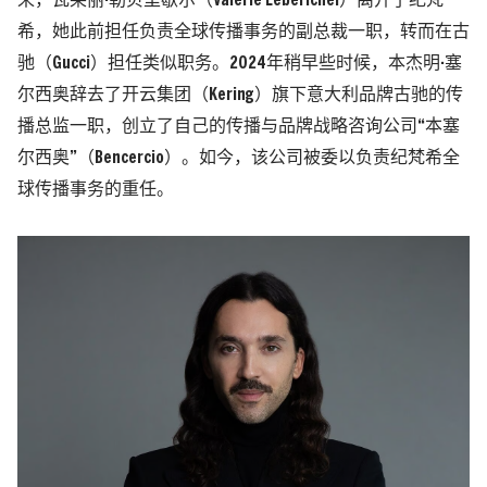
来，瓦莱丽·勒贝里歇尔（Valérie Leberichel）离开了纪梵
希，她此前担任负责全球传播事务的副总裁一职，转而在古
驰（Gucci）担任类似职务。2024年稍早些时候，本杰明·塞
尔西奥辞去了开云集团（Kering）旗下意大利品牌古驰的传
播总监一职，创立了自己的传播与品牌战略咨询公司“本塞
尔西奥”（Bencercio）。如今，该公司被委以负责纪梵希全
球传播事务的重任。