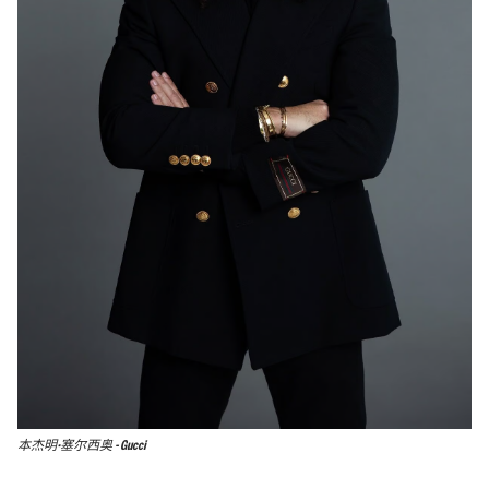
本杰明·塞尔西奥 - Gucci