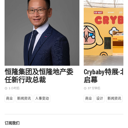
恒隆集团及恒隆地产委
Crybaby特展
任新行政总裁
启幕
1 小时后
37 分钟后
access_time
access_time
商业
新闻资讯
人事变动
商业
设计
新闻资讯
订阅我们