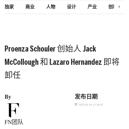
chevron_right
独家
商业
人物
设计
产业
创新研究
Proenza Schouler 创始人 Jack
McCollough 和 Lazaro Hernandez 即将
卸任
By
发布日期
2025-01-16 13:16:42
today
FN团队