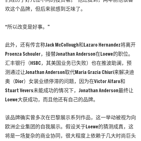
们经历了好几位不同的投资者。”他还提到，两年前他很喜
欢这个品牌，但后来就感到乏味了。
“所以改变是好事。”
此外，还有传言称Jack McCollough和Lazaro Hernandez将离开
Proenza Schouler，接替Jonathan Anderson在Loewe的职位。
汇丰银行（HSBC，其美国业务已失败）也在推波助澜，预
测通过让Jonathan Anderson取代Maria Grazia Chiuri来解决迪
奥（Dior）女装业绩停滞的问题，因为在Victor Alfaro和
Stuart Vevers未能成功的情况下，Jonathan Anderson最终让
Loewe大获成功，而且他还有自己的品牌。
该品牌确实曾多次在巴黎展示系列作品，这一举动被视为向
欧洲企业集团的自我展示。假设关于Loewe的猜测成真，这
将是一场复杂的商业协同，很大程度上依赖于几大时尚巨头