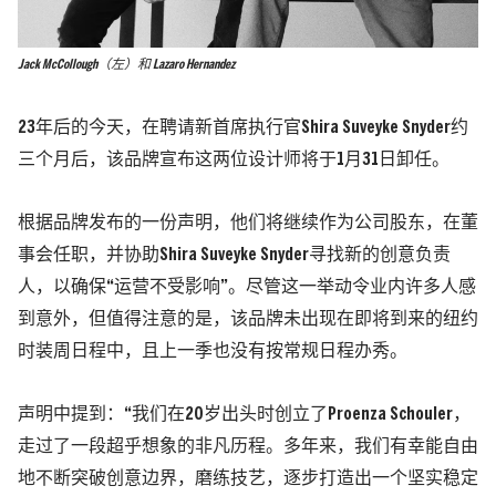
Jack McCollough（左）和 Lazaro Hernandez
23年后的今天，在聘请新首席执行官Shira Suveyke Snyder约
三个月后，该品牌宣布这两位设计师将于1月31日卸任。
根据品牌发布的一份声明，他们将继续作为公司股东，在董
事会任职，并协助Shira Suveyke Snyder寻找新的创意负责
人，以确保“运营不受影响”。尽管这一举动令业内许多人感
到意外，但值得注意的是，该品牌未出现在即将到来的纽约
时装周日程中，且上一季也没有按常规日程办秀。
声明中提到：“我们在20岁出头时创立了Proenza Schouler，
走过了一段超乎想象的非凡历程。多年来，我们有幸能自由
地不断突破创意边界，磨练技艺，逐步打造出一个坚实稳定