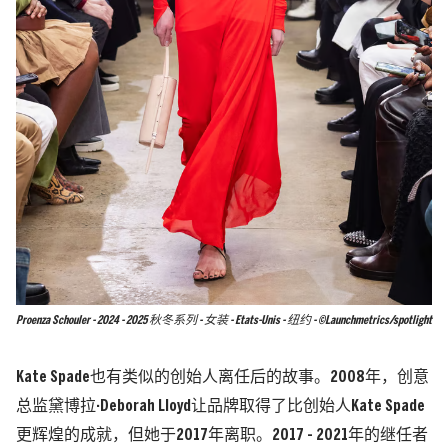
Proenza Schouler - 2024 - 2025 秋冬系列 - 女装 - Etats-Unis - 纽约 - ©Launchmetrics/spotlight
Kate Spade也有类似的创始人离任后的故事。2008年，创意
总监黛博拉·Deborah Lloyd让品牌取得了比创始人Kate Spade
更辉煌的成就，但她于2017年离职。2017 - 2021年的继任者