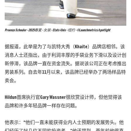
Proenza Schouler - 2025春夏 - 女装 - Etats-Unis - 纽约 - ©Launchmetrics/spotlight
据报道，此举是为了与凯特大秀（Khaite）品牌店相邻。该
消息人士还指出，由于利润丰厚的手袋业务下滑以及设计创
新停滞，该品牌一直在资金流失。据说该公司正在考虑推出
男装系列。自去年11月以来，该品牌已经举办了两场样品特
卖会。
Hildun首席执行官Gary Wassner很欣赏设计师，但他觉得该
品牌和许多年轻品牌一样存在问题。
他表示：“他们一直未能获得业内人士预期的发展势头。他