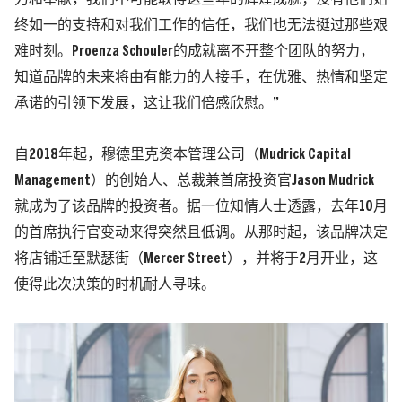
终如一的支持和对我们工作的信任，我们也无法挺过那些艰
难时刻。Proenza Schouler的成就离不开整个团队的努力，
知道品牌的未来将由有能力的人接手，在优雅、热情和坚定
承诺的引领下发展，这让我们倍感欣慰。”
自2018年起，穆德里克资本管理公司（Mudrick Capital
Management）的创始人、总裁兼首席投资官Jason Mudrick
就成为了该品牌的投资者。据一位知情人士透露，去年10月
的首席执行官变动来得突然且低调。从那时起，该品牌决定
将店铺迁至默瑟街（Mercer Street），并将于2月开业，这
使得此次决策的时机耐人寻味。