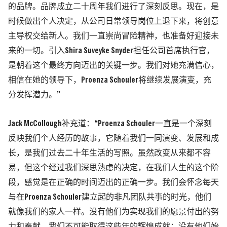
的品牌。品牌成立二十周年我们进行了深刻反思。现在，是
时候做出个人决定，从公司日常领导岗位上退下来，将创意
主导权交给新人。我们一直崇尚冒险精神，也准备好迎接未
来的一切。引入Shira Suveyke Snyder担任公司首席执行官，
是朝着这个最终方向迈出的关键一步。我们对她充满信心，
相信在她的领导下，Proenza Schouler将继续发展演变，充
分发挥潜力。”
Jack McCollough补充道：“Proenza Schouler一直是一个深刻
反映我们个人经历的故事，它随着我们一同演变、发展和成
长，是我们过去二十年生活的写照。虽然改变从来都不容
易，但这个经过我们深思熟虑的决定，在我们人生的这个阶
段，感觉是在正确的时间迈出的正确一步。我们会怀念每天
与在Proenza Schouler建立起的非凡团队共事的时光，他们
就像我们的家人一样。没有他们为实现我们的愿景付出的努
力和奉献，我们不可能取得这些年的辉煌成就；没有他们始