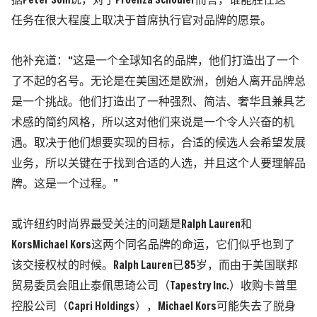
据Peter Som说，对于Proenza Schouler而言，谁能胜任这一
任务在很大程度上取决于首席执行官对品牌的愿景。
他补充道：“这是一个全球知名的品牌，他们打造出了一个
了不起的名号。无论是在美国还是欧洲，创始人离开品牌总
是一个挑战。他们打造出了一种强烈、简洁、奢华且兼具艺
术感的简约风格，所以这对他们来说是一个令人兴奋的机
遇。取决于他们想要实现的目标，合适的候选人会希望发展
业务，所以关键在于找到合适的人选，并且这个人要理解品
牌。这是一个过程。”
或许纽约时尚界最受关注的问题是Ralph Lauren和
KorsMichael Kors这两个同名品牌的命运，它们似乎也到了
该交接权杖的时候。Ralph Lauren已85岁，而由于美国联邦
贸易委员会阻止泰佩思琦公司（Tapestry Inc.）收购卡普里
控股公司（Capri Holdings），Michael Kors可能失去了脱身