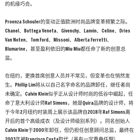
的机缘巧合。
Proenza Schouler的变动正值欧洲时尚品牌变革频繁之际。
Chanel、Bottega Veneta、Givenchy、Lanvin、Celine、Dries
Van Noten、Tom Ford、Missoni、Alberta Ferretti、
Blumarine，甚至盈利依旧的Miu Miu都任命了新的创意总
监。
在纽约，更换首席创意人员并不常见，但变革也在悄然发
生。Phillip Lim将从以自己名字命名的品牌卸任，继任者尚
未确定。Calvin Klein似乎正从设计师时尚的低谷中崛起，任
命了意大利设计师Raf Simons，她是Quira品牌的设计师，将
于今年2月纽约时装周上展示该品牌自2018年Raf Simons离
开后的首个高级成衣（及设计师级别系列）。同名创始人
Calvin Klein于2000年卸任，但仍担任创意顾问总监，最终在
2003年被Francisco Costa取代（虽有一定重叠任期），