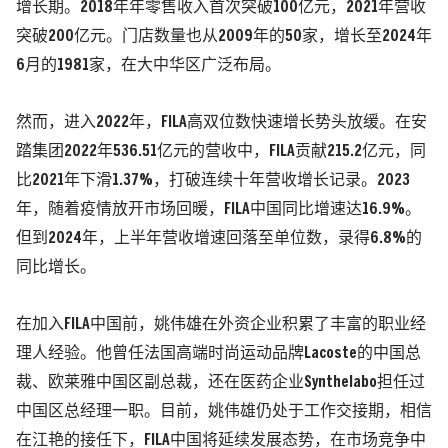
增长期。2018年年零售收入首次突破100亿元，2021年营收
突破200亿元。门店数量也从2009年的50家，增长至2024年
6月的1981家，在大中华区广泛布局。
然而，进入2022年，FILA高双位数快速增长势头放缓。在安
踏集团2022年536.51亿元的营收中，FILA贡献215.2亿元，同
比2021年下滑1.37%，打破连续十年营收增长记录。2023
年，随着疫情放开市场回暖，FILA中国同比增速达16.9%。
但到2024年，上半年营收增速回落至单位数，录得6.8%的
同比增长。
在加入FILA中国前，姚伟雄在外资企业积累了丰富的职业经
理人经验。他曾任法国高端时尚运动品牌Lacoste的中国总
裁、欧莱雅中国区副总裁，还在医药企业Synthelabo担任过
中国区总经理一职。目前，姚伟雄仍处于工作交接期，相信
在江艳的接任下，FILA中国将延续发展态势，在市场竞争中