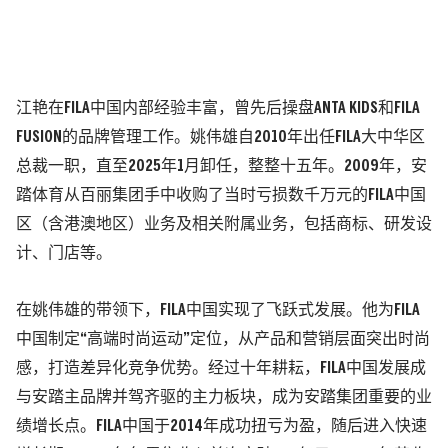
江艳在FILA中国内部经验丰富，曾先后操盘ANTA KIDS和FILA
FUSION的品牌管理工作。姚伟雄自2010年出任FILA大中华区
总裁一职，直至2025年1月卸任，整整十五年。2009年，安
踏体育从百丽集团手中收购了当时亏损数千万元的FILA中国
区（含港澳地区）业务及相关附属业务，包括商标、研发设
计、门店等。
在姚伟雄的带领下，FILA中国实现了飞跃式发展。他为FILA
中国制定“高端时尚运动”定位，从产品和营销层面突出时尚
感，打造差异化竞争优势。经过十年耕耘，FILA中国发展成
与安踏主品牌并驾齐驱的主力板块，成为安踏集团重要的业
绩增长点。FILA中国于2014年成功扭亏为盈，随后进入快速