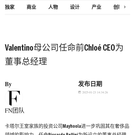
chevron_right
独家
商业
人物
设计
产业
创新研究
Valentino母公司任命前Chloé CEO为
董事总经理
By
发布日期
2025-01-23 14:34:26
today
FN团队
卡塔尔王室家族的投资公司Mayhoola进一步巩固其在奢侈品