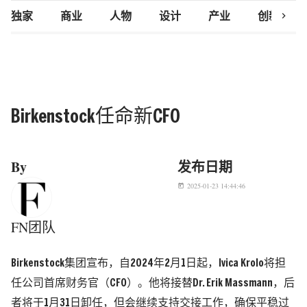
chevron_right
独家
商业
人物
设计
产业
创新研究
Birkenstock任命新CFO
By
发布日期
2025-01-23 14:44:46
today
FN团队
Birkenstock集团宣布，自2024年2月1日起，Ivica Krolo将担
任公司首席财务官（CFO）。他将接替Dr. Erik Massmann，后
者将于1月31日卸任，但会继续支持交接工作，确保平稳过