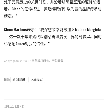
处于品牌历史的关键时刻，并沿着明确且坚定的道路前进
着。Glenn的任命将进一步延续我们引以为豪的品牌传承与
精髓。”
Glenn Martens表示：“我深感荣幸能够加入Maison Margiela
——这一数十年来始终以创意奇思启发世界的时装屋。同时
也感谢Renzo对我的信任。”
Copyright © 2024
FN团队
版权所有，严禁转载.
标签 :
新闻资讯
人事变动
相关资讯