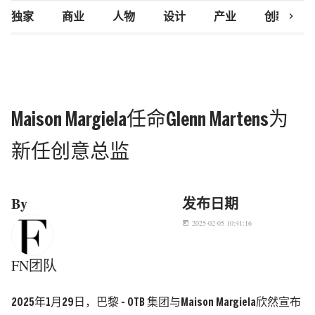
chevron_right
独家
商业
人物
设计
产业
创新研究
Maison Margiela任命Glenn Martens为
新任创意总监
By
发布日期
2025-02-05 10:41:16
today
FN团队
2025年1月29日，巴黎 - OTB 集团与Maison Margiela欣然宣布