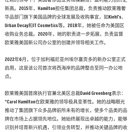
在她的领导下，美国奢侈品业务规模翻倍，盈利能力创历史
新高。2015年，Hamilton担任集团总裁，负责推动欧莱雅奢
华品部门旗下美国品牌的全球发展及收购事宜，如Kiehl's、
Urban Decay和IT Cosmetics等。2018年，她被任命为美国区
收购业务总裁。2020年，她的职责进一步拓展，负责监督
欧莱雅美国新公司办公室的创建并领导相关工作。
2022年6月，位于加利福尼亚州埃尔塞贡多的新办公室正式
启用，这是该公司首次将西海岸的品牌整合至同一办公地
点。
欧莱雅美国首席执行官兼北美区总裁David Greenberg表示：
“Carol Hamilton在欧莱雅的领导极具变革性。她的战略眼光
推动了集团旗下众多品牌前所未有的增长，使多个品类的品
牌在市场上占据领先地位。她始终展现出卓越的能力，能够
识别并培育新兴机遇，引领业务转型，并推动关键品牌的收