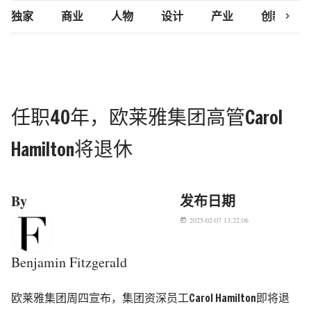
chevron_right
独家
商业
人物
设计
产业
创新研究
任职40年，欧莱雅集团高管Carol
Hamilton将退休
By
发布日期
2025-02-07 13:22:06
today
Benjamin Fitzgerald
欧莱雅集团周四宣布，集团资深员工Carol Hamilton即将退