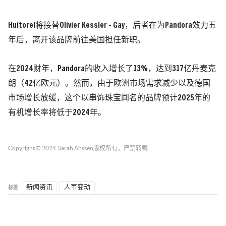
Huitorel将接替Olivier Kessler - Gay，后者在为Pandora效力五
年后，离开该品牌前往美国担任新职。
在2024财年，Pandora的收入增长了13%，达到317亿丹麦克
朗（42亿欧元）。然而，由于欧洲市场需求减少以及德国
市场增长放缓，这个以串饰珠宝闻名的品牌预计2025年的
有机增长率将低于2024年。
Copyright © 2024
Sarah Ahssen
版权所有，严禁转载.
标签 :
新闻资讯
人事变动