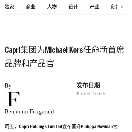
chevron_right
独家
商业
人物
设计
产业
创新研究
Capri集团为Michael Kors任命新首席
品牌和产品官
By
发布日期
2025-02-17 14:16:50
today
Benjamin Fitzgerald
周五，Capri Holdings Limited宣布晋升Philippa Newman为