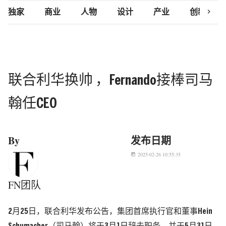
chevron_right
独家
商业
人物
设计
产业
创新研究
联合利华换帅 ，Fernando接棒司马
翰任CEO
By
发布日期
2025-02-26 10:55:35
today
FN团队
2月25日，联合利华发布公告，集团首席执行官和董事Hein