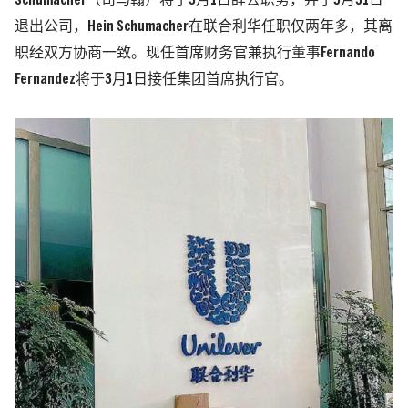
Schumacher（司马翰）将于3月1日辞去职务，并于5月31日
退出公司，Hein Schumacher在联合利华任职仅两年多，其离
职经双方协商一致。现任首席财务官兼执行董事Fernando
Fernandez将于3月1日接任集团首席执行官。