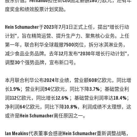
股东价值。Fernando担任新CEO固定薪酬180万欧元，还有年
度奖金和绩效股票计划奖励。
Hein Schumacher于2023年7月1日正式上任，提出“增长行动
计划”，旨在精简运营、提升生产力、聚焦核心业务。上任
第一年，联合利华全球裁撤7500岗位，拆分冰淇淋业务，
减少食品业务品牌。去年12月发布“2030年增长行动计划”，
调整30个强势品牌，宣布新口号。
本月联合利华公布2024年业绩，营业额608亿欧元，同比增
长1.9%；营业利润94亿欧元，同比下降3.7%；基础营业利
润112亿欧元，同比增长12.6% ；基础营业利润率达18.4%；
净利润64亿欧元，同比下降10.8%，利润成绩不太理想，这
或许是Hein Schumacher离任原因之一。
Ian Meakins代表董事会感谢Hein Schumacher重新调整战略，