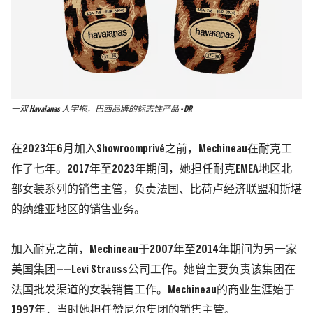
一双 Havaianas 人字拖，巴西品牌的标志性产品 - DR
在2023年6月加入Showroomprivé之前，Mechineau在耐克工
作了七年。2017年至2023年期间，她担任耐克EMEA地区北
部女装系列的销售主管，负责法国、比荷卢经济联盟和斯堪
的纳维亚地区的销售业务。
加入耐克之前，Mechineau于2007年至2014年期间为另一家
美国集团——Levi Strauss公司工作。她曾主要负责该集团在
法国批发渠道的女装销售工作。Mechineau的商业生涯始于
1997年，当时她担任赞尼尔集团的销售主管。