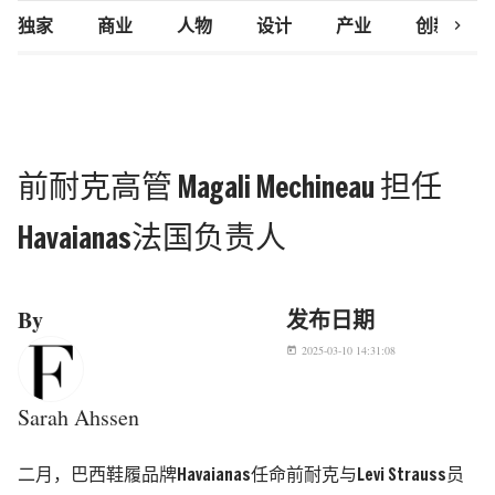
chevron_right
独家
商业
人物
设计
产业
创新研究
前耐克高管 Magali Mechineau 担任
Havaianas法国负责人
By
发布日期
2025-03-10 14:31:08
today
Sarah Ahssen
二月，巴西鞋履品牌Havaianas任命前耐克与Levi Strauss员