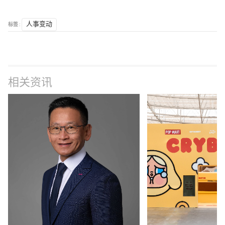
标签 :
人事变动
相关资讯