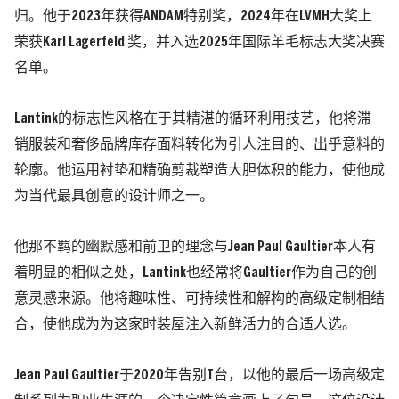
归。他于2023年获得ANDAM特别奖，2024年在LVMH大奖上
荣获Karl Lagerfeld 奖，并入选2025年国际羊毛标志大奖决赛
名单。
Lantink的标志性风格在于其精湛的循环利用技艺，他将滞
销服装和奢侈品牌库存面料转化为引人注目的、出乎意料的
轮廓。他运用衬垫和精确剪裁塑造大胆体积的能力，使他成
为当代最具创意的设计师之一。
他那不羁的幽默感和前卫的理念与Jean Paul Gaultier本人有
着明显的相似之处，Lantink也经常将Gaultier作为自己的创
意灵感来源。他将趣味性、可持续性和解构的高级定制相结
合，使他成为为这家时装屋注入新鲜活力的合适人选。
Jean Paul Gaultier于2020年告别T台，以他的最后一场高级定