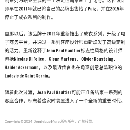
制系列为职业生涯的一个决定性篇章画上了句号。这位设计
师早在2011年就已将自己的品牌出售给了Puig，并在2015年
停止了成衣系列的制作。
自那以后，该品牌于2021年重新推出了成衣系列，升级了电
子商务平台，并通过一系列客座设计师重新焕发了高级定制
的活力。重新诠释了Jean Paul Gaultier标志性风格的设计师
包括Nicolas Di Felice、Glenn Martens、Olivier Rousteing、
Haider Ackermann，以及最近传言也在角逐创意总监职位的
Ludovic de Saint Sernin。
随着此次过渡，Jean Paul Gaultier可能正准备结束一系列的
客座合作，标志着这家时装屋进入了一个全新的重要时代。
Copyright © 2024
Dominique Muret
版权所有，严禁转载.