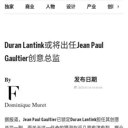
chevron_right
独家
商业
人物
设计
产业
创新研究
Duran Lantink或将出任Jean Paul
Gaultier创意总监
By
发布日期
2025-03-10 14:46:04
today
Dominique Muret
据报道，Jean Paul Gaultier已锁定Duran Lantink担任其创意