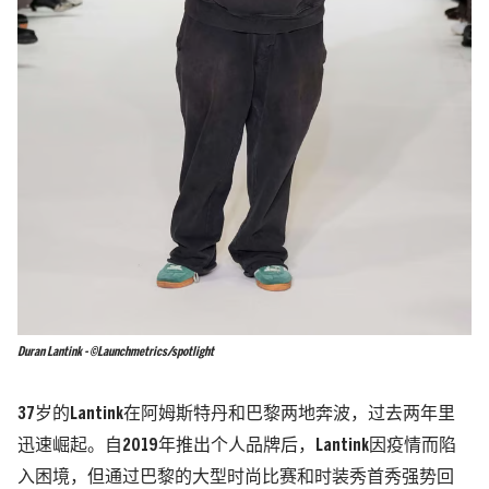
Duran Lantink - ©Launchmetrics/spotlight
37岁的Lantink在阿姆斯特丹和巴黎两地奔波，过去两年里
迅速崛起。自2019年推出个人品牌后，Lantink因疫情而陷
入困境，但通过巴黎的大型时尚比赛和时装秀首秀强势回