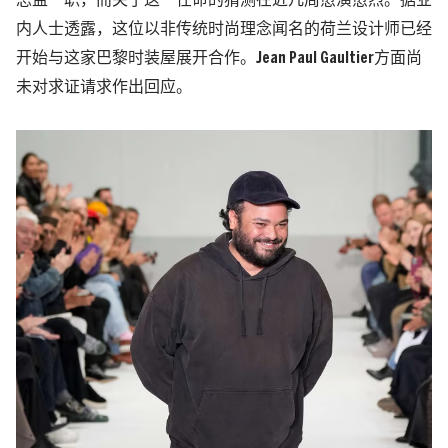
总监一职，而关于这一任命的猜测在近几周愈演愈烈。据业
内人士透露，这位以非传统时尚理念闻名的荷兰设计师已经
开始与这家巴黎时装屋展开合作。Jean Paul Gaultier方面尚
未对求证请求作出回应。