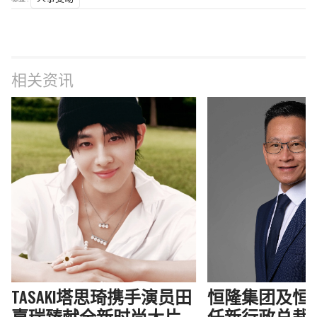
相关资讯
TASAKI塔思琦携手演员田
恒隆集团及恒