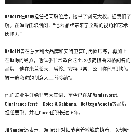
Bellotti在Bally担任相同职位后，接掌了创意大权。据我们了
解，在Bally任职期间，“他为品牌带来了全新的视角和艺术
影响力”。
Bellotti曾在意大利大品牌和安特卫普时尚圈历练，再加上
在Bally的经验，他似乎非常适合这个以极简扭曲风格闻名的
品牌。他在米兰长大，后移居安特卫普，公司称他“很快就
被一群激进的创意人士所接纳”。
他的职业生涯绝非夸大其词，至今已在AF Vandervorst、
Gianfranco Ferré、Dolce & Gabbana、Bottega Veneta等品牌
担任要职，并在Gucci任职长达16年。
Jil Sander还表示，Bellotti“对细节有着敏锐的执着，以创新