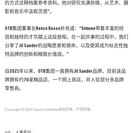
的方式诠释档案参考资料。他对研究充满热情，从艺术、摄
影和音乐中汲取灵感”。
OTB集团董事长Renzo Rosso补充道：“Simone带着丰富的经
验和独特的才华踏上这段旅程。在一起共事的过程中，我们
分享了Jil Sander的战略愿景和使命，以及使其成为标志性独
特品牌的创新和精致价值观。”
自2021年以来，OTB集团一直拥有Jil Sander品牌，目前该品
牌拥有约70家精品店、一个网上商店，并入驻部分多品牌
零售商。
Copyright © 2024
Sandra Halliday
版权所有，严禁转载.
标签 :
人事变动