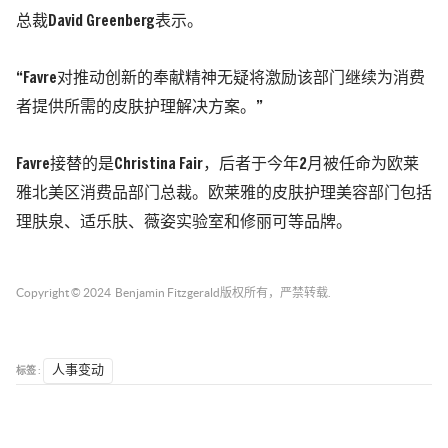
总裁David Greenberg表示。
“Favre对推动创新的奉献精神无疑将激励该部门继续为消费
者提供所需的皮肤护理解决方案。”
Favre接替的是Christina Fair，后者于今年2月被任命为欧莱
雅北美区消费品部门总裁。欧莱雅的皮肤护理美容部门包括
理肤泉、适乐肤、薇姿实验室和修丽可等品牌。
Copyright © 2024
Benjamin Fitzgerald
版权所有，严禁转载.
标签 :
人事变动