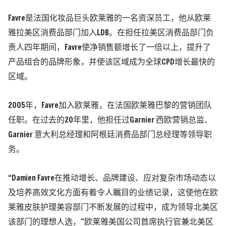
Favre是法国化妆品巨头欧莱雅的一名资深员工，他从欧莱
雅拉美区消费品部门加入LDB。在担任拉美区消费品部门负
责人四年期间，Favre使净销售额增长了一倍以上，提升了
产品组合的品牌形象，并使该区域成为全球CPD增长最快的
区域。
2005年，Favre加入欧莱雅，在法国欧莱雅巴黎的营销团队
任职。在过去的20年里，他担任过Garnier 西欧营销总监、
Garnier 意大利总经理和阿根廷消费品部门总经理等领导职
务。
“Damien Favre在推动增长、品牌建设、应对复杂市场动态以
及培养高效文化方面有着令人瞩目的业绩记录，这使他在欧
莱雅皮肤护理美容部门不断发展的过程中，成为领导北美区
该部门的理想人选，”欧莱雅美国公司首席执行官兼北美区