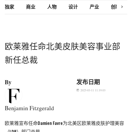
chevron_right
独家
商业
人物
设计
产业
创新研究
欧莱雅任命北美皮肤美容事业部
新任总裁
By
发布日期
2025-03-11 11:19:03
today
Benjamin Fitzgerald
欧莱雅宣布任命Damien Favre为北美区欧莱雅皮肤护理美容