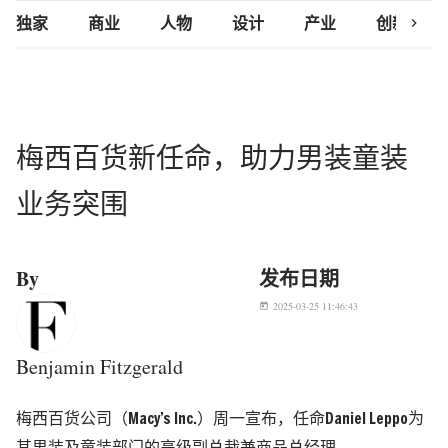
chevron_right
独家
商业
人物
设计
产业
创新研究
梅西百货新任命，助力男装童装
业务突围
By
发布日期
2025-03-25 11:46:43
today
Benjamin Fitzgerald
梅西百货公司（Macy’s Inc.）周一宣布，任命Daniel Leppo为