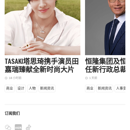
TASAKI塔思琦携手演员田
恒隆集团及恒
嘉瑞臻献全新时尚大片
任新行政总裁
18 小时前
1 天前
access_time
access_time
商业
设计
人物
新闻资讯
商业
新闻资讯
人事变
订阅我们