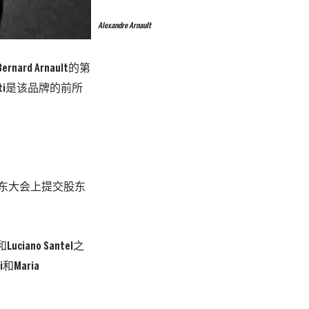
Alexandre Arnault
ard Arnault的第
vetti是该品牌的前所
股东大会上提交股东
Luciano Santel之
i和Maria