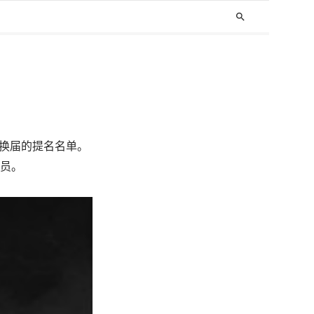
search
董事会换届的提名名单。
成员。