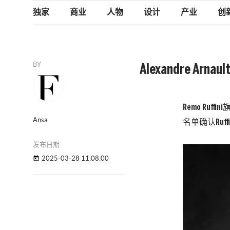
独家
商业
人物
设计
产业
创
BY
Alexandre Ar
Remo Ru
Ansa
名单确认Ruff
发布日期
2025-03-28 11:08:00
today