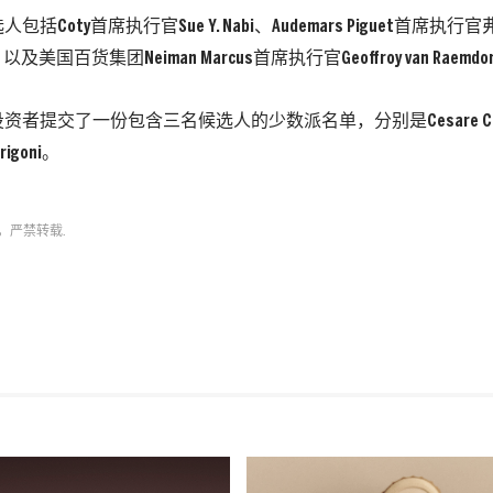
Coty首席执行官Sue Y. Nabi、Audemars Piguet首席执行官弗朗Fr
s，以及美国百货集团Neiman Marcus首席执行官Geoffroy van Raemdo
者提交了一份包含三名候选人的少数派名单，分别是Cesare Conti、A
rigoni。
，严禁转载.