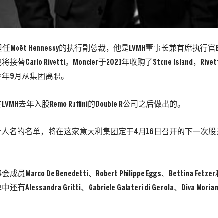
前担任Moët Hennessy的执行副总裁，他是LVMH董事长兼首席执行官Bern
Carlo Rivetti。Moncler于2021年收购了Stone Island，Ri
今年9月从集团离职。
MH去年入股Remo Ruffini的Double R公司之后做出的。
个人名的名单，将在这家意大利集团定于4月16日召开的下一次
rco De Benedetti、Robert Philippe Eggs、Bettina Fetzer和
essandra Gritti、Gabriele Galateri di Genola、Diva Morian