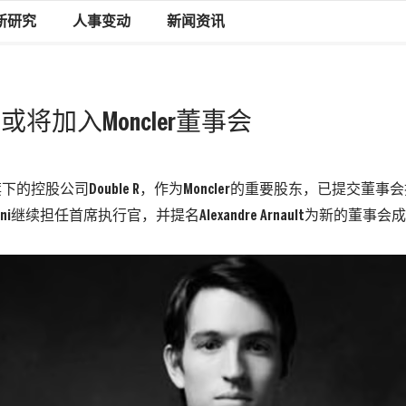
新研究
人事变动
新闻资讯
nault或将加入Moncler董事会
ffini旗下的控股公司Double R，作为Moncler的重要股东，已提交
ini继续担任首席执行官，并提名Alexandre Arnault为新的董事会