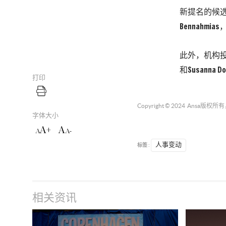
新提名的候选人包括
Bennahmia
此外，机构投资
和Susanna Do
打印
Copyright © 2024
Ansa
版权所有
字体大小
A+
A
A
A-
标签 :
人事变动
相关资讯