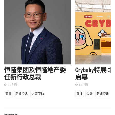
恒隆集团及恒隆地产委
Crybaby特展
任新行政总裁
启幕
4 小时后
3 小时后
access_time
access_time
商业
新闻资讯
人事变动
商业
设计
新闻资讯