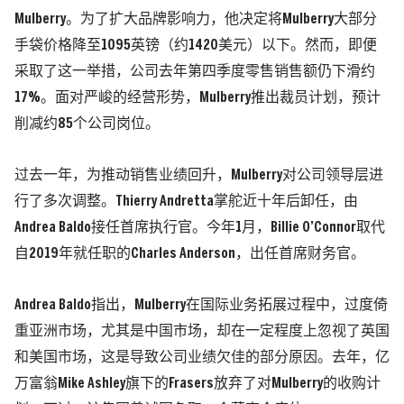
Mulberry。为了扩大品牌影响力，他决定将Mulberry大部分
手袋价格降至1095英镑（约1420美元）以下。然而，即便
采取了这一举措，公司去年第四季度零售销售额仍下滑约
17%。面对严峻的经营形势，Mulberry推出裁员计划，预计
削减约85个公司岗位。
过去一年，为推动销售业绩回升，Mulberry对公司领导层进
行了多次调整。Thierry Andretta掌舵近十年后卸任，由
Andrea Baldo接任首席执行官。今年1月，Billie O’Connor取代
自2019年就任职的Charles Anderson，出任首席财务官。
Andrea Baldo指出，Mulberry在国际业务拓展过程中，过度倚
重亚洲市场，尤其是中国市场，却在一定程度上忽视了英国
和美国市场，这是导致公司业绩欠佳的部分原因。去年，亿
万富翁Mike Ashley旗下的Frasers放弃了对Mulberry的收购计