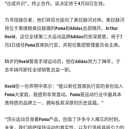
“达成共识”，终止合作。该决定将于4月11日生效。
为寻找接任者，他们将目光投向了奥拉赫河对岸。奥拉赫河
将位于黑措根奥拉赫镇的Puma和Adidas总部隔开。Arthur
Hoeld，这位全球第二大运动品牌Adidas的资深高管，将于7
月1日接任Puma首席执行官，并担任集团管理委员会主席。
55岁的Hoeld曾是手球运动员，他在Adidas效力了26年，于
去年10月卸任全球销售总监一职。
Hoeld在一份声明中表示：“能以新任首席执行官的身份加入
Puma大家庭，我感到非常激动。Puma是运动行业中最具本
真特质的品牌之一，拥有极其深厚的历史底蕴。”
“顶尖运动员身着Puma产品，创造了许多令人难忘的时刻。
未来，我们将把保持运动的真实性，以及打造极具吸引力的