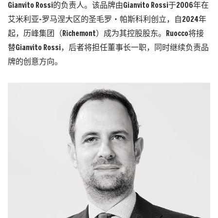
Gianvito Rossi的负责人。该品牌由Gianvito Rossi于2006年在
艾米利亚-罗马涅大区的圣毛罗・帕斯科利创立，自2024年
起，历峰集团（Richemont）成为其控股股东。Ruocco将接
替Gianvito Rossi，后者将担任董事长一职，同时继续负责品
牌的创意方向。