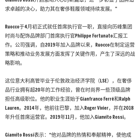
Gianvito Rossi开启激动人心的新篇章，进一步彰显了品牌追
求卓越的决心，助力其在奢侈鞋履领域持续发展。”
Ruocco于4月初正式就任首席执行官一职，直接向历峰集团
时尚与配饰品牌部门首席执行官Philippe Fortunato汇报工
作。公司强调，自2019年加入品牌以来，Ruocco在制定运营
策略和推动业务发展方面发挥了关键作用，产生了深远的战
略影响。
这位意大利高管毕业于伦敦政治经济学院（LSE），在奢侈
品行业拥有超20年的工作经验，曾在时尚界一些顶级品牌
担任高级职位。他的职业生涯始于Gianfranco Ferré和Ralph
Lauren。2014年，他前往巴黎，加入Roger Vivier，并在2018
年升任首席运营官。2019年11月，他加入Gianvito Rossi。
Gianvito Rossi表示：“他对品牌的热情和奉献精神，使他成