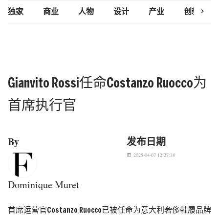
chevron_right
独家
商业
人物
设计
产业
创新研究
Gianvito Rossi任命Costanzo Ruocco为
首席执行官
By
发布日期
2025-04-07 12:27:38
today
Dominique Muret
首席运营官Costanzo Ruocco已被任命为意大利奢侈鞋履品牌