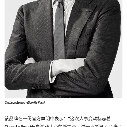
Costanzo Ruocco - Gianvito Rossi
该品牌在一份官方声明中表示：“这次人事变动标志着