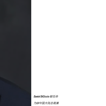
Daniel DiCiccio 被任命
为LV中国大陆总裁兼