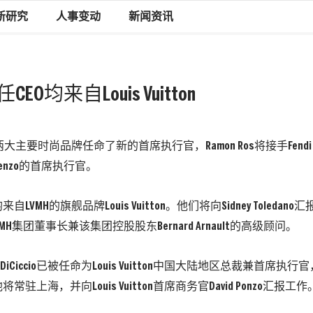
新研究
人事变动
新闻资讯
任CEO均来自Louis Vuitton
大主要时尚品牌任命了新的首席执行官，Ramon Ros将接手Fendi，Char
enzo的首席执行官。
LVMH的旗舰品牌Louis Vuitton。他们将向Sidney Toledano汇
是LVMH集团董事长兼该集团控股股东Bernard Arnault的高级顾问。
l DiCiccio已被任命为Louis Vuitton中国大陆地区总裁兼首席执行官
驻上海，并向Louis Vuitton首席商务官David Ponzo汇报工作