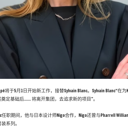
 Coupé将于5月1日开始新工作，接替Sylvain Blanc。Sylvain Blanc
奠定基础后…… 将离开集团，去追求新的项目”。
Blanc任职期间，他与日本设计师Nigo合作，Nigo还曾与Pharrell Willi
计男装系列。