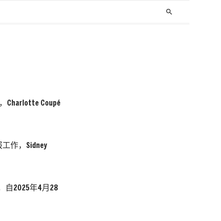
search
lotte Coupé
报工作，Sidney
，自2025年4月28
。