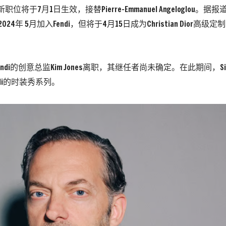
的新职位将于7月1日生效，接替Pierre-Emmanuel Angeloglou。据报道，P
ou于2024年 5月加入Fendi，但将于4月15日成为Christian Dior
ndi的创意总监Kim Jones离职，其继任者尚未确定。在此期间，Silvia Ven
di的时装秀系列。