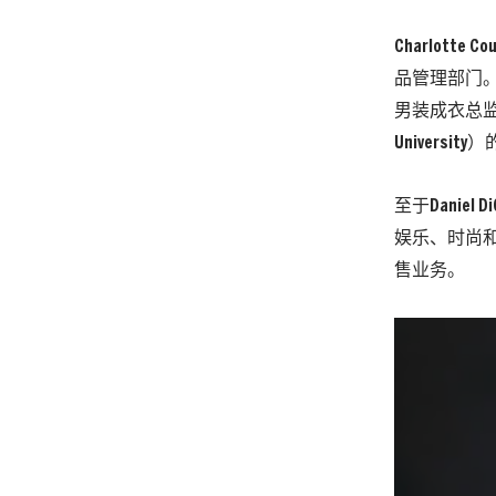
Charlott
品管理部门。2
男装成衣总监。
Universi
至于Daniel
娱乐、时尚和
售业务。