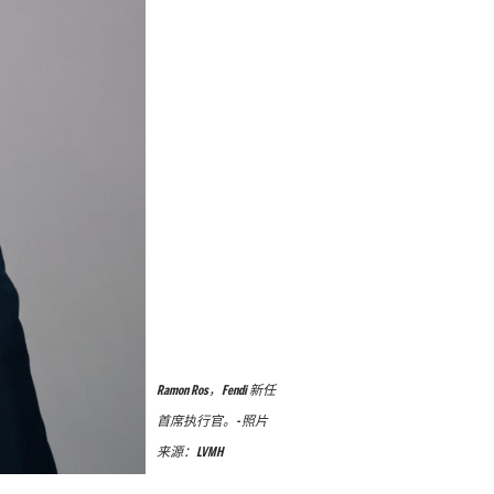
Ramon Ros，Fendi 新任
首席执行官。- 照片
来源：LVMH