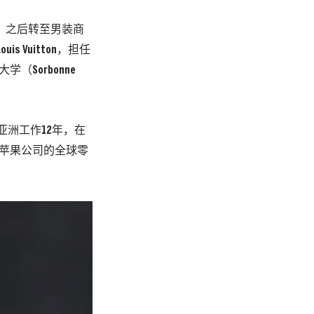
门工作，之后转至男装商
 Vuitton，担任
（Sorbonne
曾在亚洲工作12年，在
责苹果公司的全球零