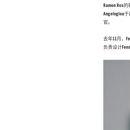
Ramon Ros
Angelogl
官。
去年11月，Fe
负责设计Fen