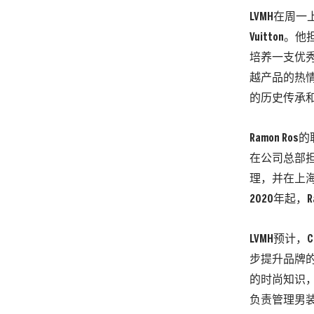
LVMH在周一
Vuitton
培养一支优
越产品的热情
的历史传承
Ramon Ro
在公司总部担
理，并在上海
2020年起，R
LVMH预计，
步提升品牌
的时尚知识，
负责管理男装