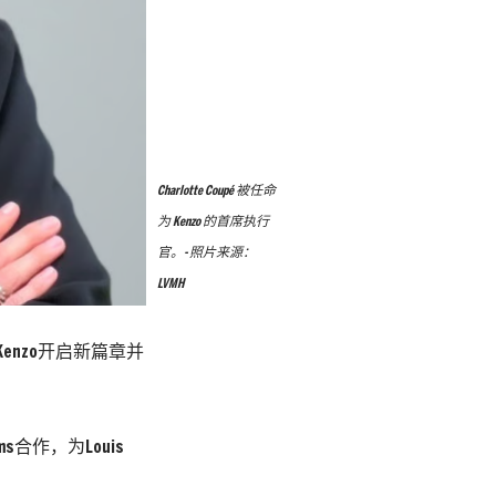
Charlotte Coupé 被任命
为 Kenzo 的首席执行
官。- 照片来源：
LVMH
“在为Kenzo开启新篇章并
ams合作，为Louis