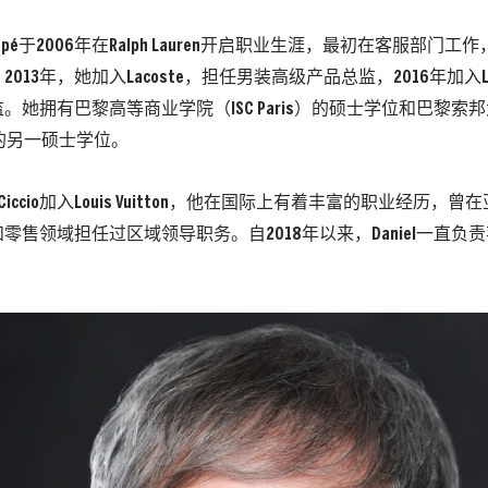
e Coupé于2006年在Ralph Lauren开启职业生涯，最初在客服部
013年，她加入Lacoste，担任男装高级产品总监，2016年加入Louis
她拥有巴黎高等商业学院（ISC Paris）的硕士学位和巴黎索邦大学
ty）的另一硕士学位。
 DiCiccio加入Louis Vuitton，他在国际上有着丰富的职业经历，
零售领域担任过区域领导职务。自2018年以来，Daniel一直负