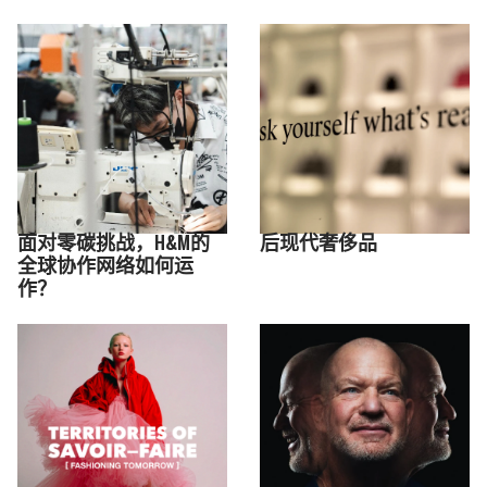
面对零碳挑战，H&M的
后现代奢侈品
全球协作网络如何运
作？