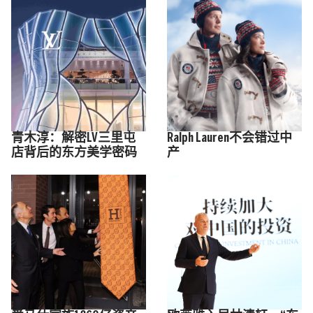
青木淳：解密LV三里屯
Ralph Lauren不会错过中
店背后的东方美学密码
产