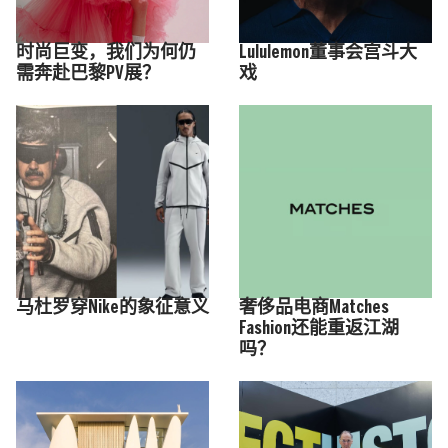
时尚巨变，我们为何仍
Lululemon董事会宫斗大
需奔赴巴黎PV展？
戏
马杜罗穿Nike的象征意义
奢侈品电商Matches
Fashion还能重返江湖
吗？