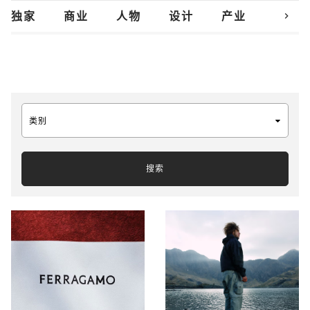
chevron_right
独家
商业
人物
设计
产业
创新
类别
搜索