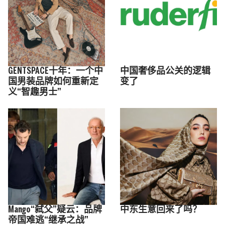
GENTSPACE十年：一个中
中国奢侈品公关的逻辑
国男装品牌如何重新定
变了
义“智趣男士”
Mango“弑父”疑云：品牌
中东生意回来了吗？
帝国难逃“继承之战”