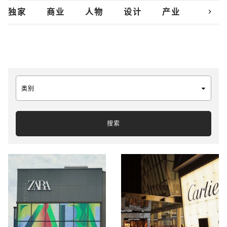
chevron_right
独家
商业
人物
设计
产业
创新
类别
搜索