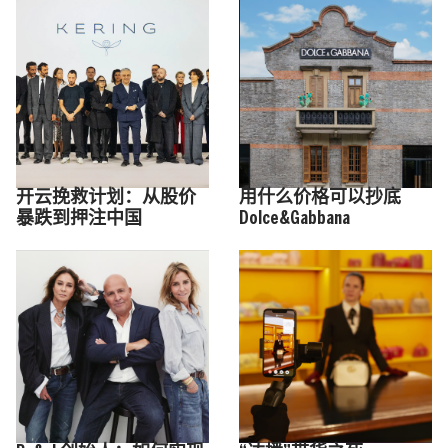
开云挽救计划：从股价
用什么价格可以抄底
暴跌到押注中国
Dolce&Gabbana